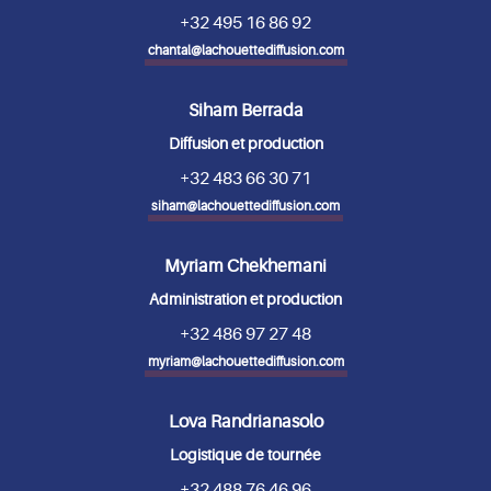
+32 495 16 86 92
chantal@lachouettediffusion.com
Siham Berrada
Diffusion et production
+32 483 66 30 71
siham@lachouettediffusion.com
Myriam Chekhemani
Administration et production
+32 486 97 27 48
myriam@lachouettediffusion.com
Lova Randrianasolo
Logistique de tournée
+32 488 76 46 96