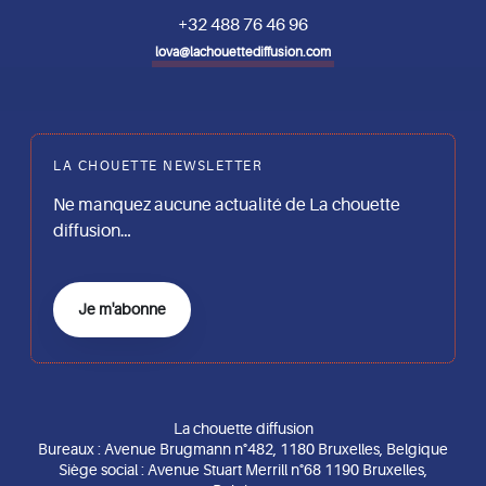
+32 488 76 46 96
lova@lachouettediffusion.com
LA CHOUETTE NEWSLETTER
Ne manquez aucune actualité de La chouette
diffusion…
Je m'abonne
La chouette diffusion
Bureaux : Avenue Brugmann n°482, 1180 Bruxelles, Belgique
Siège social : Avenue Stuart Merrill n°68 1190 Bruxelles,