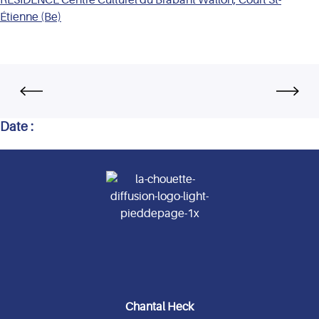
Étienne (Be)
Date :
Chantal Heck