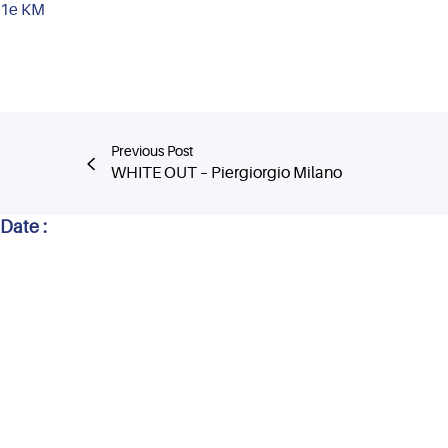
1e KM
Previous Post
WHITE OUT – Piergiorgio Milano
Date :