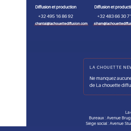
Diffusion et production
Diffusion et product
+32 495 16 86 92
+32 483 66 30 7
chantal@lachouettediffusion.com
siham@lachouettediffu
LA CHOUETTE NE
Ne manquez aucune 
de La chouette diff
La 
Bureaux : Avenue Brug
Siège social : Avenue Stu