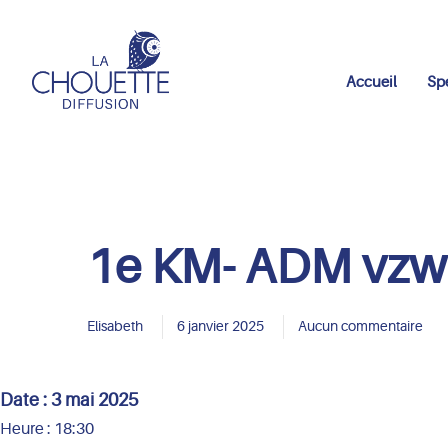
Accueil
Sp
1e KM- ADM vzw
Elisabeth
6 janvier 2025
Aucun commentaire
Date :
3 mai 2025
Heure :
18:30