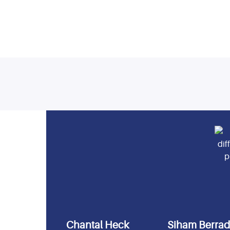
Chantal Heck
Siham Berra