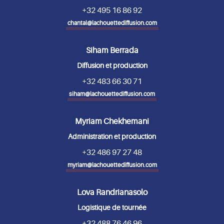
+32 495 16 86 92
chantal@lachouettediffusion.com
Siham Berrada
Diffusion et production
+32 483 66 30 71
siham@lachouettediffusion.com
Myriam Chekhemani
Administration et production
+32 486 97 27 48
myriam@lachouettediffusion.com
Lova Randrianasolo
Logistique de tournée
+32 488 76 46 96