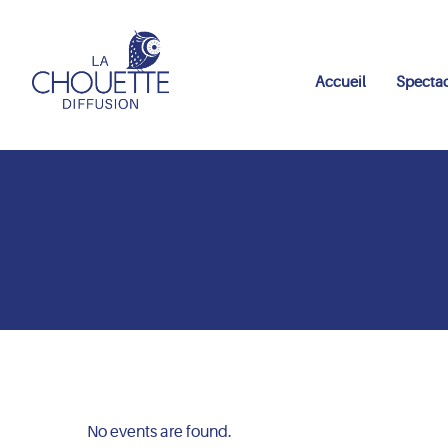
Accueil
Spectac
No events are found.