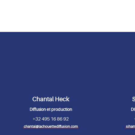
Chantal Heck
S
Diffusion et production
Di
+32 495 16 86 92
chantal@lachouettediffusion.com
siham