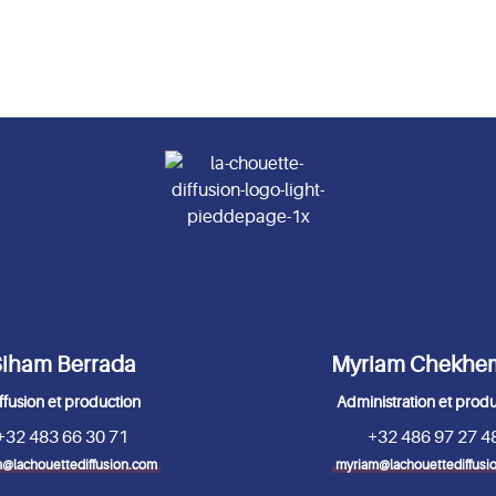
iham Berrada
Myriam Chekhe
ffusion et production
Administration et prod
+32 483 66 30 71
+32 486 97 27 4
@lachouettediffusion.com
myriam@lachouettediffusi