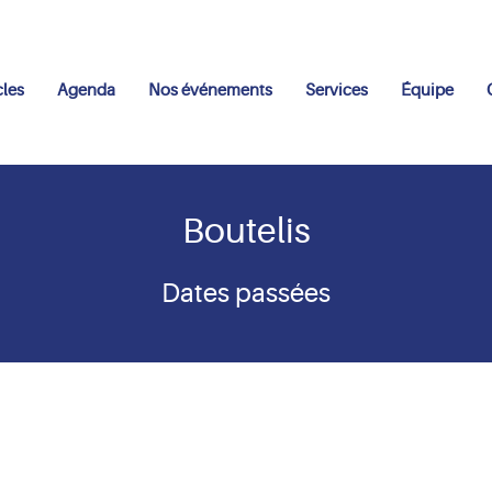
les
Agenda
Nos événements
Services
Équipe
Boutelis
Dates passées