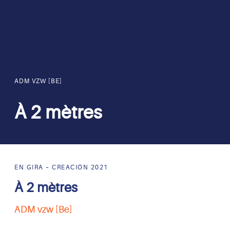
ADM VZW [BE]
À 2 mètres
EN GIRA – CREACIÓN 2021
À 2 mètres
ADM vzw [Be]