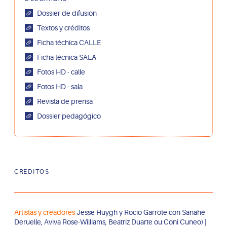
Dossier de difusión
Textos y créditos
Ficha téchica CALLE
Ficha técnica SALA
Fotos HD - calle
Fotos HD - sala
Revista de prensa
Dossier pedagógico
CRÉDITOS
Artistas y creadores
Jesse Huygh y Rocio Garrote con Sanahé
Deruelle, Aviva Rose-Williams, Beatriz Duarte ou Coni Cuneo) |