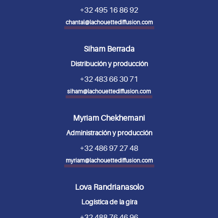
+32 495 16 86 92
chantal@lachouettediffusion.com
Siham Berrada
Distribución y producción
+32 483 66 30 71
siham@lachouettediffusion.com
Myriam Chekhemani
Administración y producción
+32 486 97 27 48
myriam@lachouettediffusion.com
Lova Randrianasolo
Logística de la gira
+32 488 76 46 96