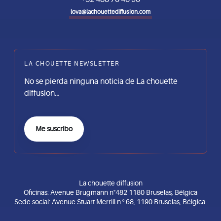
lova@lachouettediffusion.com
LA CHOUETTE NEWSLETTER
No se pierda ninguna noticia de La chouette
diffusion…
Me suscribo
La chouette diffusion
Oficinas: Avenue Brugmann n°482 1180 Bruselas, Bélgica
Sede social: Avenue Stuart Merrill n.º 68, 1190 Bruselas, Bélgica.