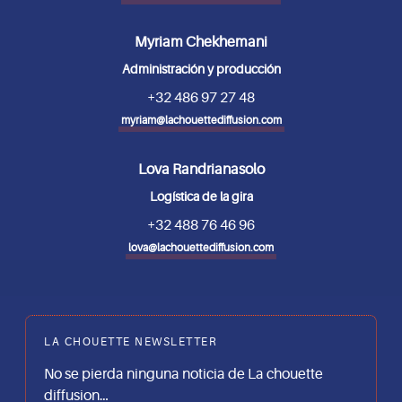
Myriam Chekhemani
Administración y producción
+32 486 97 27 48
myriam@lachouettediffusion.com
Lova Randrianasolo
Logística de la gira
+32 488 76 46 96
lova@lachouettediffusion.com
LA CHOUETTE NEWSLETTER
No se pierda ninguna noticia de La chouette
diffusion…