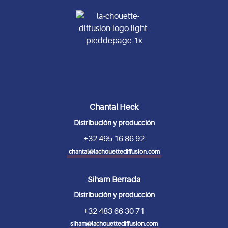
Chantal Heck
Distribución y producción
+32 495 16 86 92
chantal@lachouettediffusion.com
Siham Berrada
Distribución y producción
+32 483 66 30 71
siham@lachouettediffusion.com