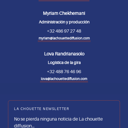
Myriam Chekhemani
Administración y producción
+32 486 97 27 48
myriam@lachouettediffusion.com
Lova Randrianasolo
Logística de la gira
+32 488 76 46 96
lova@lachouettediffusion.com
LA CHOUETTE NEWSLETTER
No se pierda ninguna noticia de La chouette
diffusion…