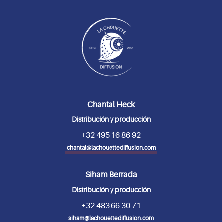
Chantal Heck
Distribución y producción
+32 495 16 86 92
chantal@lachouettediffusion.com
Siham Berrada
Distribución y producción
+32 483 66 30 71
siham@lachouettediffusion.com