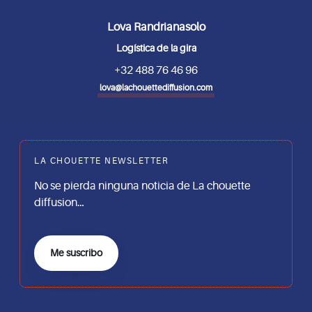
Lova Randrianasolo
Logística de la gira
+32 488 76 46 96
lova@lachouettediffusion.com
LA CHOUETTE NEWSLETTER
No se pierda ninguna noticia de La chouette
diffusion…
Me suscribo