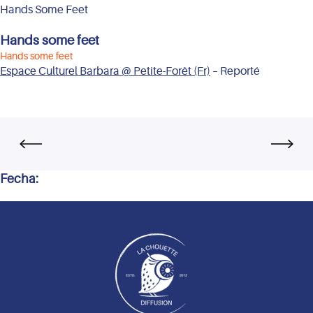
Hands Some Feet
Hands some feet
Hands some feet
Espace Culturel Barbara @ Petite-Forêt (Fr)
– Reporté
Fecha: