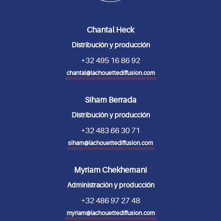
Chantal Heck
Distribución y producción
+32 495 16 86 92
chantal@lachouettediffusion.com
Siham Berrada
Distribución y producción
+32 483 66 30 71
siham@lachouettediffusion.com
Myriam Chekhemani
Administración y producción
+32 486 97 27 48
myriam@lachouettediffusion.com