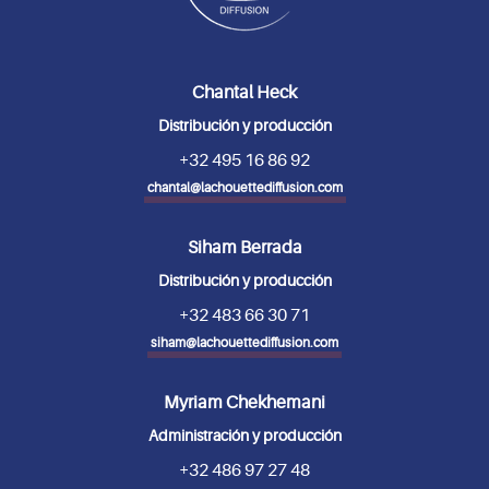
Chantal Heck
Distribución y producción
+32 495 16 86 92
chantal@lachouettediffusion.com
Siham Berrada
Distribución y producción
+32 483 66 30 71
siham@lachouettediffusion.com
Myriam Chekhemani
Administración y producción
+32 486 97 27 48