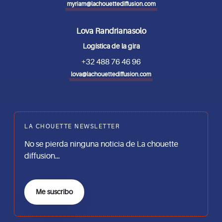
myriam@lachouettediffusion.com
Lova Randrianasolo
Logística de la gira
+32 488 76 46 96
lova@lachouettediffusion.com
LA CHOUETTE NEWSLETTER
No se pierda ninguna noticia de La chouette
diffusion…
Me suscribo