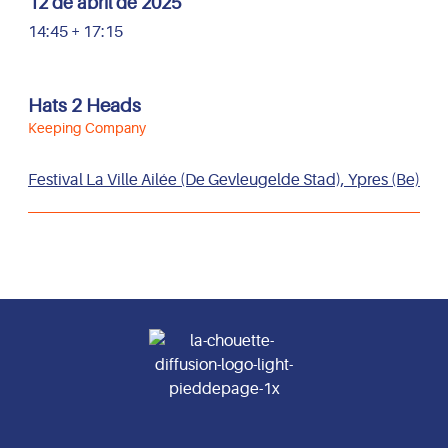
12 de abril de 2025
14:45 + 17:15
Hats 2 Heads
Keeping Company
Festival La Ville Ailée (De Gevleugelde Stad), Ypres (Be)