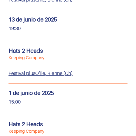
13 de junio de 2025
19:30
Hats 2 Heads
Keeping Company
Festival plusQ’Île, Bienne (Ch)
1 de junio de 2025
15:00
Hats 2 Heads
Keeping Company