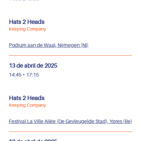
Hats 2 Heads
Keeping Company
Podium aan de Waal, Nijmegen (Nl)
13 de abril de 2025
14:45 + 17:15
Hats 2 Heads
Keeping Company
Festival La Ville Ailée (De Gevleugelde Stad), Ypres (Be)