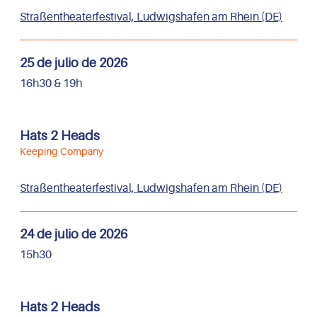
Straßentheaterfestival, Ludwigshafen am Rhein (DE)
25 de julio de 2026
16h30 & 19h
Hats 2 Heads
Keeping Company
Straßentheaterfestival, Ludwigshafen am Rhein (DE)
24 de julio de 2026
15h30
Hats 2 Heads