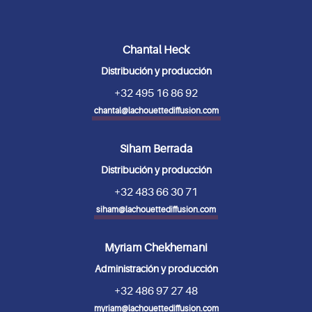
Chantal Heck
Distribución y producción
+32 495 16 86 92
chantal@lachouettediffusion.com
Siham Berrada
Distribución y producción
+32 483 66 30 71
siham@lachouettediffusion.com
Myriam Chekhemani
Administración y producción
+32 486 97 27 48
myriam@lachouettediffusion.com